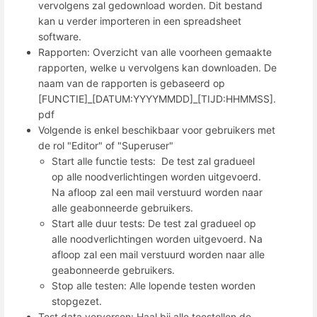
vervolgens zal gedownload worden. Dit bestand
kan u verder importeren in een spreadsheet
software.
Rapporten: Overzicht van alle voorheen gemaakte
rapporten, welke u vervolgens kan downloaden. De
naam van de rapporten is gebaseerd op
[FUNCTIE]_[DATUM:YYYYMMDD]_[TIJD:HHMMSS].
pdf
Volgende is enkel beschikbaar voor gebruikers met
de rol "Editor" of "Superuser"
Start alle functie tests: De test zal gradueel
op alle noodverlichtingen worden uitgevoerd.
Na afloop zal een mail verstuurd worden naar
alle geabonneerde gebruikers.
Start alle duur tests: De test zal gradueel op
alle noodverlichtingen worden uitgevoerd. Na
afloop zal een mail verstuurd worden naar alle
geabonneerde gebruikers.
Stop alle testen: Alle lopende testen worden
stopgezet.
Test data verversen: Haal bij alle toestellen de