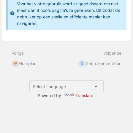
Voor het vlotte gebruik word er geadviseerd om niet
meer dan 8 hoofdpagina's te gebruiken. Dit zodat de
gebruiker op een snelle en efficiente manier kan
navigeren.
Open
selectiemodus
per
Vorige
Volgende
onderdeel
Floorplan
Gebruikersrechten
Powered by
Translate