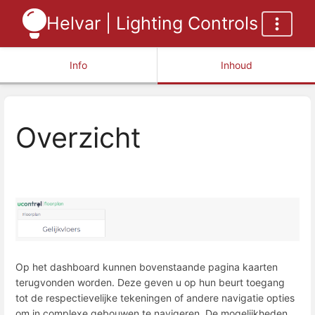
Helvar | Lighting Controls
Info
Inhoud
Overzicht
Op het dashboard kunnen bovenstaande pagina kaarten
terugvonden worden. Deze geven u op hun beurt toegang
tot de respectievelijke tekeningen of andere navigatie opties
om in complexe gebouwen te navigeren. De mogelijkheden