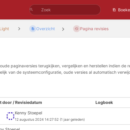
Boeke
Light
Overzicht
Pagina revisies
oude paginaversies terugkijken, vergelijken en herstellen indien de 
lijk van de systeemconfiguratie, oude versies al automatisch verwij
 door / Revisiedatum
Logboek
Kenny Stoepel
12 augustus 2024 14:27:52
(1 jaar geleden)
ny Stoepel