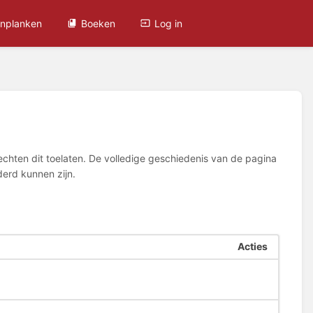
nplanken
Boeken
Log in
rechten dit toelaten. De volledige geschiedenis van de pagina
derd kunnen zijn.
Acties