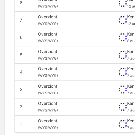
8
(
WYSIWYG)
12 a
Overzicht
Ken
7
(
WYSIWYG)
12 a
Overzicht
Ken
6
(
WYSIWYG)
8 au
Overzicht
Ken
5
(
WYSIWYG)
7 au
Overzicht
Ken
4
(
WYSIWYG)
7 au
Overzicht
Ken
3
(
WYSIWYG)
7 au
Overzicht
Ken
2
(
WYSIWYG)
7 au
Overzicht
Ken
1
(
WYSIWYG)
7 au