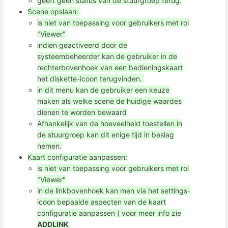
geeft geen status van de stuurgroep terug.
Scene opslaan:
is niet van toepassing voor gebruikers met rol
"Viewer"
indien geactiveerd door de
systeembeheerder kan de gebruiker in de
rechterbovenhoek van een bedieningskaart
het diskette-icoon terugvinden.
in dit menu kan de gebruiker een keuze
maken als welke scene de huidige waardes
dienen te worden bewaard
Afhankelijk van de hoeveelheid toestellen in
de stuurgroep kan dit enige tijd in beslag
nemen.
Kaart configuratie aanpassen:
is niet van toepassing voor gebruikers met rol
"Viewer"
in de linkbovenhoek kan men via het settings-
icoon bepaalde aspecten van de kaart
configuratie aanpassen ( voor meer info zie
ADDLINK