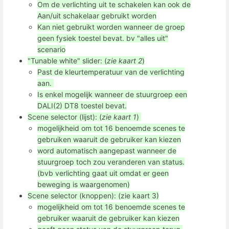
Om de verlichting uit te schakelen kan ook de
Aan/uit schakelaar gebruikt worden
Kan niet gebruikt worden wanneer de groep
geen fysiek toestel bevat. bv "alles uit"
scenario
"Tunable white" slider: (
zie kaart 2
)
Past de kleurtemperatuur van de verlichting
aan.
Is enkel mogelijk wanneer de stuurgroep een
DALI(2) DT8 toestel bevat.
Scene selector (lijst): (
zie kaart 1
)
mogelijkheid om tot 16 benoemde scenes te
gebruiken waaruit de gebruiker kan kiezen
word automatisch aangepast wanneer de
stuurgroep toch zou veranderen van status.
(bvb verlichting gaat uit omdat er geen
beweging is waargenomen)
Scene selector (knoppen): (zie kaart 3)
mogelijkheid om tot 16 benoemde scenes te
gebruiker waaruit de gebruiker kan kiezen